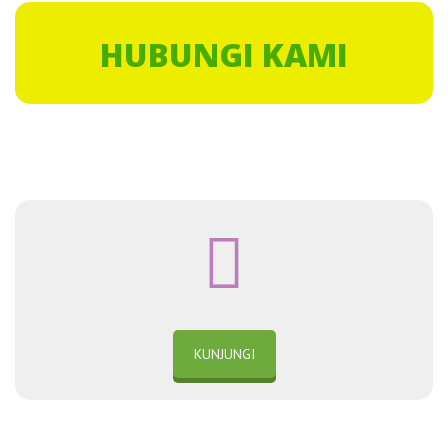
HUBUNGI KAMI
KUNJUNGI