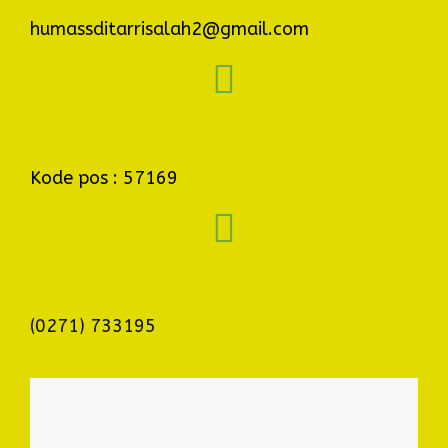
humassditarrisalah2@gmail.com
Kode pos : 57169
(0271) 733195