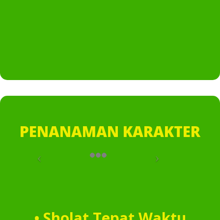
PENANAMAN KARAKTER
• Sholat Tepat Waktu